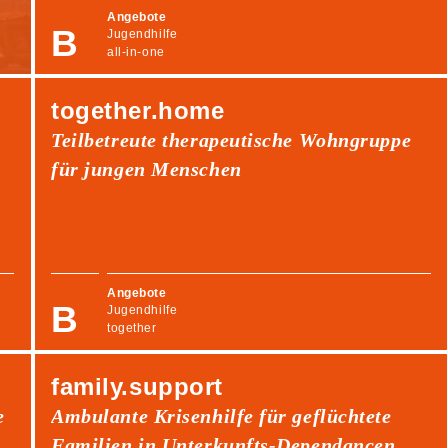
Angebote
Jugendhilfe
all-in-one
together.home
Teilbetreute therapeutische Wohngruppe
für jungen Menschen
Angebote
Jugendhilfe
together
family.support
e
Ambulante Krisenhilfe für geflüchtete
Familien in Unterkunfts-Dependancen