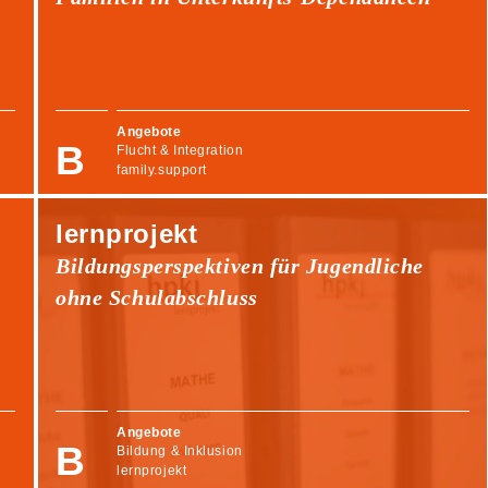
Angebote
Flucht & Integration
family.support
lernprojekt
Bildungsperspektiven für Jugendliche
ohne Schulabschluss
Angebote
Bildung & Inklusion
lernprojekt