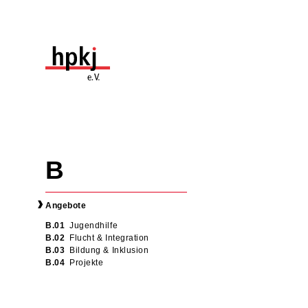
Navigation
überspringen
Navigation
überspringen
Angebote
Jugendhilfe
Flucht & Integration
Bildung & Inklusion
Projekte