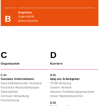
Angebote
Jugendhilfe
family.maising
Organisation
Karriere
Soziales Unternehmen
hpkj als Arbeitgeber
Geschäftsführender Vorstand
TVÖD-Bindung
Fachliche Ressortleitungen
Unsere Vorteile
Stabsstellen
Internes Fortbildungsprogramm
Zentrale Verwaltung
Unser Wertebekenntnis
Finanzierung