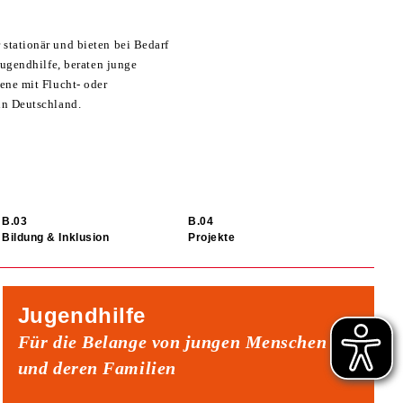
stationär und bieten bei Bedarf
Jugendhilfe, beraten junge
ene mit Flucht- oder
in Deutschland.
Bildung & Inklusion
Projekte
Jugendhilfe
Für die Belange von jungen Menschen
und deren Familien