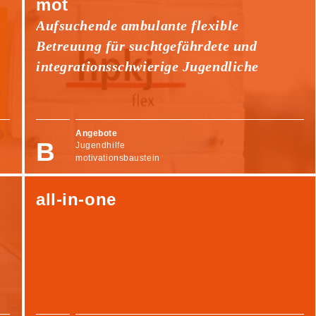
mot
Aufsuchende ambulante flexible
Betreuung für suchtgefährdete und
integrationsschwierige Jugendliche
Angebote
Jugendhilfe
motivationsbaustein
all-in-one