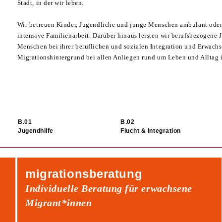
Stadt, in der wir leben.
Wir betreuen Kinder, Jugendliche und junge Menschen ambulant oder 
intensive Familienarbeit. Darüber hinaus leisten wir berufsbezogene 
Menschen bei ihrer beruflichen und sozialen Integration und Erwachs
Migrationshintergrund bei allen Anliegen rund um Leben und Alltag 
Jugendhilfe
Flucht & Integration
migrationsberatung
Individuelle Beratung für erwachsene
Migrant*innen