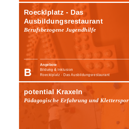
Roecklplatz - Das
Ausbildungsrestaurant
Berufsbezogene Jugendhilfe
Angebote
Bildung & Inklusion
Roecklplatz - Das Ausbildungsrestaurant
potential Kraxeln
Pädagogische Erfahrung und Kletterspor