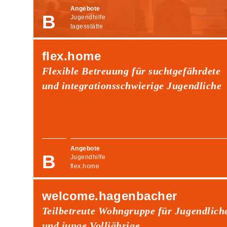
Angebote
Jugendhilfe
tagesstätte
flex.home
Flexible Betreuung für suchtgefährdete
und integrationsschwierige Jugendliche
Angebote
Jugendhilfe
flex.home
welcome.hagenbacher
Teilbetreute Wohngruppe für Jugendlich
und junge Volljährige