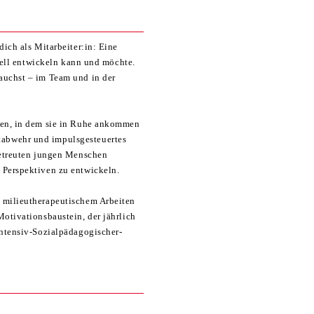
dich als Mitarbeiter:in: Eine
onell entwickeln kann und möchte.
auchst – im Team und in der
ben, in dem sie in Ruhe ankommen
abwehr und impulsgesteuertes
betreuten jungen Menschen
 Perspektiven zu entwickeln.
 milieutherapeutischem Arbeiten
otivationsbaustein, der jährlich
Intensiv-Sozialpädagogischer-