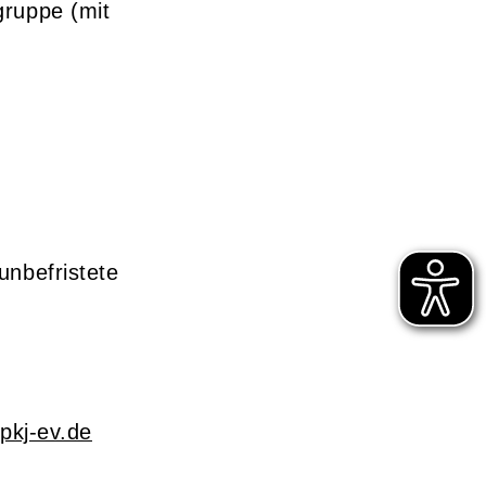
gruppe (mit
unbefristete
pkj-ev.de