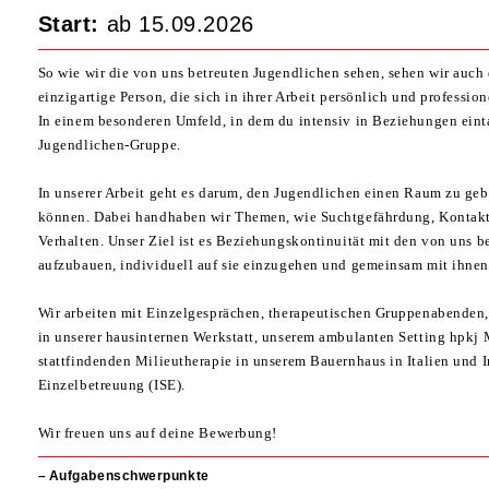
Start:
ab 15.09.2026
So wie wir die von uns betreuten Jugendlichen sehen, sehen wir auch 
einzigartige Person, die sich in ihrer Arbeit persönlich und professi
In einem besonderen Umfeld, in dem du intensiv in Beziehungen eint
Jugendlichen-Gruppe.
In unserer Arbeit geht es darum, den Jugendlichen einen Raum zu ge
können. Dabei handhaben wir Themen, wie Suchtgefährdung, Kontakt
Verhalten. Unser Ziel ist es Beziehungskontinuität mit den von uns 
aufzubauen, individuell auf sie einzugehen und gemeinsam mit ihnen
Wir arbeiten mit Einzelgesprächen, therapeutischen Gruppenabenden,
in unserer hausinternen Werkstatt, unserem ambulanten Setting hpkj M
stattfindenden Milieutherapie in unserem Bauernhaus in Italien und 
Einzelbetreuung (ISE).
Wir freuen uns auf deine Bewerbung!
Aufgabenschwerpunkte