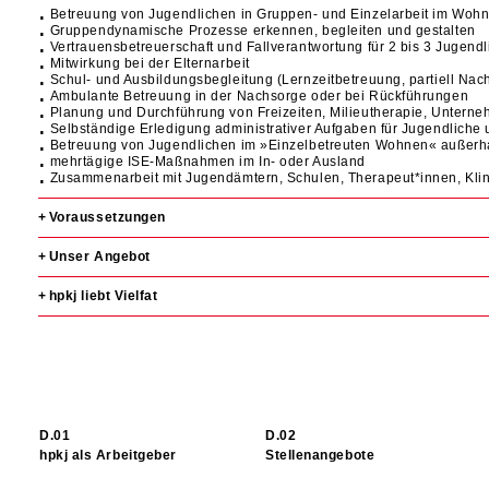
Betreuung von Jugendlichen in Gruppen- und Einzelarbeit im Wohn
Gruppendynamische Prozesse erkennen, begleiten und gestalten
Vertrauensbetreuerschaft und Fallverantwortung für 2 bis 3 Jugendl
Mitwirkung bei der Elternarbeit
Schul- und Ausbildungsbegleitung (Lernzeitbetreuung, partiell Nachh
Ambulante Betreuung in der Nachsorge oder bei Rückführungen
Planung und Durchführung von Freizeiten, Milieutherapie, Unte
Selbständige Erledigung administrativer Aufgaben für Jugendliche 
Betreuung von Jugendlichen im »Einzelbetreuten Wohnen« außerha
mehrtägige ISE-Maßnahmen im In- oder Ausland
Zusammenarbeit mit Jugendämtern, Schulen, Therapeut*innen, Klin
Voraussetzungen
Unser Angebot
hpkj liebt Vielfat
hpkj als Arbeitgeber
Stellenangebote