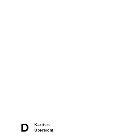
Navigation
überspringen
Karriere