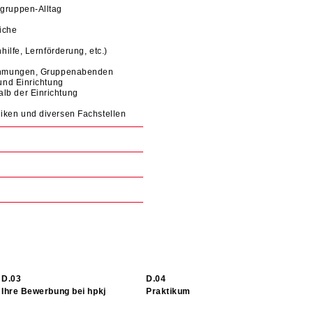
gruppen-Alltag
iche
ilfe, Lernförderung, etc.)
rnehmungen, Gruppenabenden
und Einrichtung
lb der Einrichtung
iken und diversen Fachstellen
Ihre Bewerbung bei hpkj
Praktikum