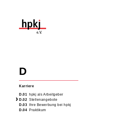
Navigation
überspringen
Navigation
überspringen
Karriere
hpkj als Arbeitgeber
Stellenangebote
Ihre Bewerbung bei hpkj
Praktikum